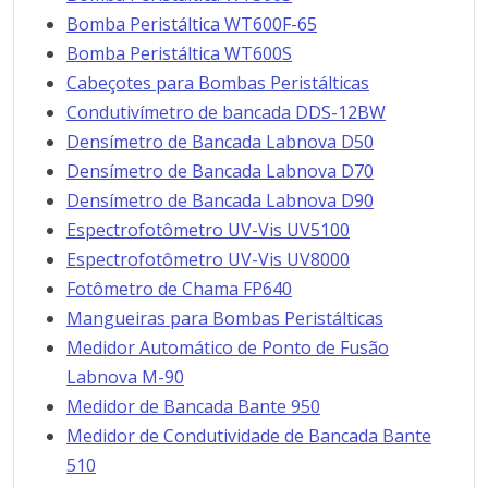
Bomba Peristáltica WT600F-65
Bomba Peristáltica WT600S
Cabeçotes para Bombas Peristálticas
Condutivímetro de bancada DDS-12BW
Densímetro de Bancada Labnova D50
Densímetro de Bancada Labnova D70
Densímetro de Bancada Labnova D90
Espectrofotômetro UV-Vis UV5100
Espectrofotômetro UV-Vis UV8000
Fotômetro de Chama FP640
Mangueiras para Bombas Peristálticas
Medidor Automático de Ponto de Fusão
Labnova M-90
Medidor de Bancada Bante 950
Medidor de Condutividade de Bancada Bante
510