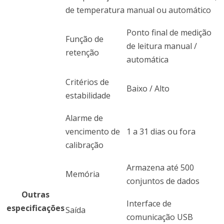
de temperatura
manual ou automático
Ponto final de medição
Função de
de leitura manual /
retenção
automática
Critérios de
Baixo / Alto
estabilidade
Alarme de
vencimento de
1 a 31 dias ou fora
calibração
Armazena até 500
Memória
conjuntos de dados
Outras
Interface de
especificações
Saída
comunicação USB