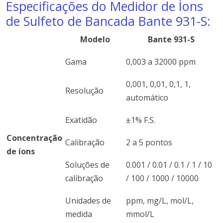
Especificações do Medidor de Íons
de Sulfeto de Bancada Bante 931-S:
Modelo
Bante 931-S
Gama
0,003 a 32000 ppm
0,001, 0,01, 0,1, 1,
Resolução
automático
Exatidão
±1% F.S.
Concentração
Calibração
2 a 5 pontos
de íons
Soluções de
0.001 / 0.01 / 0.1 / 1 / 10
calibração
/ 100 / 1000 / 10000
Unidades de
ppm, mg/L, mol/L,
medida
mmol/L