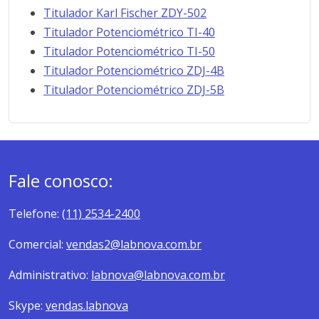
Titulador Karl Fischer ZDY-502
Titulador Potenciométrico TI-40
Titulador Potenciométrico TI-50
Titulador Potenciométrico ZDJ-4B
Titulador Potenciométrico ZDJ-5B
Fale conosco:
Telefone:
(11) 2534-2400
Comercial:
vendas2@labnova.com.br
Administrativo:
labnova@labnova.com.br
Skype:
vendas.labnova