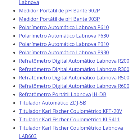
Labnova
Medidor Portátil de pH Bante 902P
Medidor Portátil de pH Bante 903P
Polarímetro Automático Labnova P610
Polarímetro Automático Labnova P630
Polarímetro Automático Labnova P910
Polarímetro Automático Labnova P930
Refratômetro Digital Automático Labnova R200
Refratômetro Digital Automático Labnova R300
Refratômetro Digital Automático Labnova R500
Refratômetro Digital Automático Labnova R600
Refratômetro Portátil Labnova JH-DB
Titulador Automático ZDJ-5B
Titulador Karl Fischer Coulométrico KFT-20V
Titulador Karl Fischer Coulométrico KLS411
Titulador Karl Fischer Coulométrico Labnova
LAB603