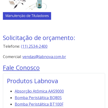
Solicitação de orçamento:
Telefone:
(11) 2534-2400
Comercial:
vendas@labnova.com.br
Fale Conosco
Produtos Labnova
Absorção Atômica AAS9000
Bomba Peristáltica BQ80S
Bomba Peristáltica BT100F