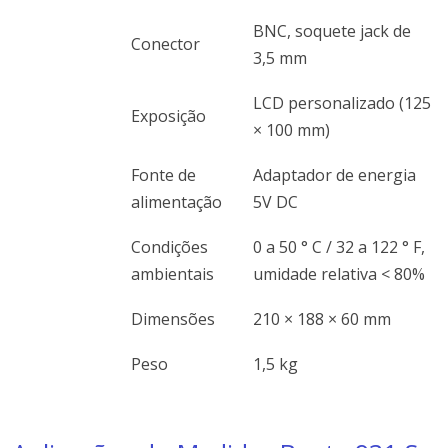
BNC, soquete jack de
Conector
3,5 mm
LCD personalizado (125
Exposição
× 100 mm)
Fonte de
Adaptador de energia
alimentação
5V DC
Condições
0 a 50 ° C / 32 a 122 ° F,
ambientais
umidade relativa < 80%
Dimensões
210 × 188 × 60 mm
Peso
1,5 kg