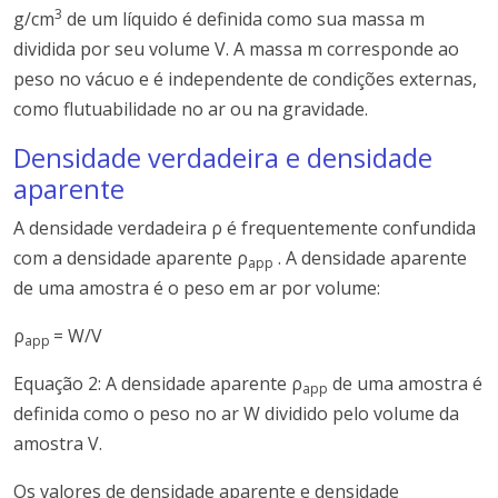
3
g/cm
de um líquido é definida como sua massa m
dividida por seu volume V. A massa m corresponde ao
peso no vácuo e é independente de condições externas,
como flutuabilidade no ar ou na gravidade.
Densidade verdadeira e densidade
aparente
A densidade verdadeira ρ é frequentemente confundida
com a densidade aparente ρ
. A densidade aparente
app
de uma amostra é o peso em ar por volume:
ρ
= W/V
app
Equação 2: A densidade aparente ρ
de uma amostra é
app
definida como o peso no ar W dividido pelo volume da
amostra V.
Os valores de densidade aparente e densidade