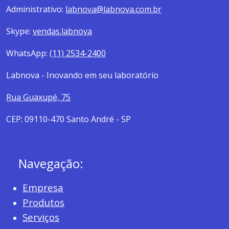
Administrativo:
labnova@labnova.com.br
Skype:
vendas.labnova
WhatsApp:
(11) 2534-2400
Labnova - Inovando em seu laboratório
Rua Guaxupé, 75
CEP: 09110-470 Santo André - SP
Navegação:
Empresa
Produtos
Serviços