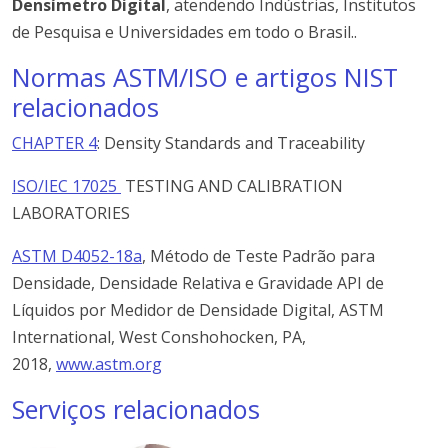
Densímetro Digital
, atendendo Indústrias, Institutos
de Pesquisa e Universidades em todo o Brasil..
Normas ASTM/ISO e artigos NIST
relacionados
CHAPTER 4
: Density Standards and Traceability
ISO/IEC 17025
TESTING AND CALIBRATION
LABORATORIES
ASTM D4052-18a
, Método de Teste Padrão para
Densidade, Densidade Relativa e Gravidade API de
Líquidos por Medidor de Densidade Digital, ASTM
International, West Conshohocken, PA,
2018,
www.astm.org
Serviços relacionados