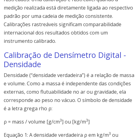
medição realizada está diretamente ligada ao respectivo
padrão por uma cadeia de medição consistente.
Calibrações rastreáveis ​​significam comparabilidade
internacional dos resultados obtidos com um
instrumento calibrado.
Calibração de Densímetro Digital -
Densidade
Densidade (“densidade verdadeira”) é a relação de massa
e volume. Como a massa é independente das condições
externas, como flutuabilidade no ar ou gravidade, ela
corresponde ao peso no vácuo. O símbolo de densidade
é a letra grega rho ρ:
3
3
ρ = mass / volume [g/cm
] ou [kg/m
]
3
Equação 1: A densidade verdadeira ρ em kg/m
ou