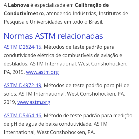
A
Labnova
é especializada em
Calibração de
Condutivímetro
, atendendo Indústrias, Institutos de
Pesquisa e Universidades em todo o Brasil.
Normas ASTM relacionadas
ASTM D2624-15
, Métodos de teste padrão para
condutividade elétrica de combustíveis de aviação e
destilados, ASTM International, West Conshohocken,
PA, 2015,
www.astm.org
ASTM D4972-19
,
Métodos de teste padrão para pH de
solos, ASTM International, West Conshohocken, PA,
2019,
www.astm.org
ASTM D5464-16
,
Método de teste padrão para medição
de pH de água de baixa condutividade, ASTM
International, West Conshohocken, PA,