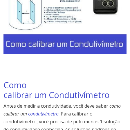
Como
calibrar um Condutivímetro
Antes de medir a condutividade, você deve saber
como
calibrar um
condutivímetro
. Para calibrar o
condutivímetro, você precisa de pelo menos 1 solução
de condutividade conhecida. As soluções padrões de