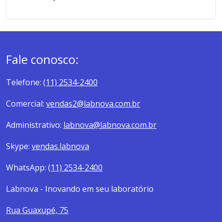
Fale conosco:
Telefone:
(11) 2534-2400
Comercial:
vendas2@labnova.com.br
Administrativo:
labnova@labnova.com.br
Skype:
vendas.labnova
WhatsApp:
(11) 2534-2400
Labnova - Inovando em seu laboratório
Rua Guaxupé, 75