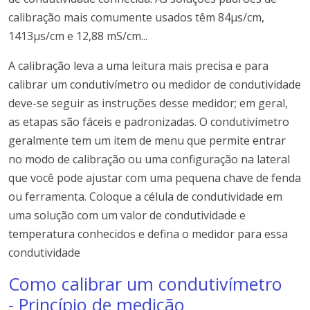
calibração mais comumente usados ​​têm 84µs/cm,
1413µs/cm e 12,88 mS/cm..
.
A calibração leva a uma leitura mais precisa e para
calibrar um condutivímetro ou medidor de condutividade
deve-se seguir as instruções desse medidor; em geral,
as etapas são fáceis e padronizadas. O condutivímetro
geralmente tem um item de menu que permite entrar
no modo de calibração ou uma configuração na lateral
que você pode ajustar com uma pequena chave de fenda
ou ferramenta. Coloque a célula de condutividade em
uma solução com um valor de condutividade e
temperatura conhecidos e defina o medidor para essa
condutividade
Como calibrar um condutivímetro
- Princípio de medição