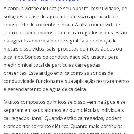
A condutividade elétrica (e seu oposto, resistividade) de
soluções à base de água indicam sua capacidade de
transporte de corrente elétrica.
A alta condutividade
ocorre quando muitos átomos carregados e íons estão
na água.
Isso normalmente significa a presença de
metais dissolvidos, sais, produtos químicos ácidos ou
alcalinos.
Sondas de condutividade são usadas para
medir o nível total de partículas carregadas
presentes.
Este artigo explica como as sondas de
condutividade funcionam e sua aplicação no tratamento
e gerenciamento de água de caldeira.
Muitos compostos químicos se dissolvem na água e se
separam em seus átomos e / ou moléculas individuais
carregados (íons).
Quando estão carregados, podem
transportar corrente elétrica.
Quanto mais partículas