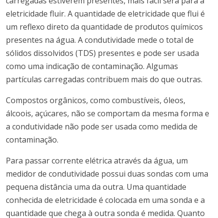
carregadas estiverem presentes, mais fácil será para a
eletricidade fluir.
A quantidade de eletricidade que flui é
um reflexo direto da quantidade de produtos químicos
presentes na água.
A condutividade mede o total de
sólidos dissolvidos (TDS) presentes e pode ser usada
como uma indicação de contaminação.
Algumas
partículas carregadas contribuem mais do que outras.
Compostos orgânicos, como combustíveis, óleos,
álcoois, açúcares, não se comportam da mesma forma e
a condutividade não pode ser usada como medida de
contaminação.
Para passar corrente elétrica através da água, um
medidor de condutividade possui duas sondas com uma
pequena distância uma da outra.
Uma quantidade
conhecida de eletricidade é colocada em uma sonda e a
quantidade que chega à outra sonda é medida.
Quanto