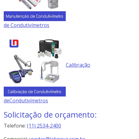
de Condutivímetros
Calibração
deCondutivímetros
Solicitação de orçamento:
Telefone:
(11) 2534-2400