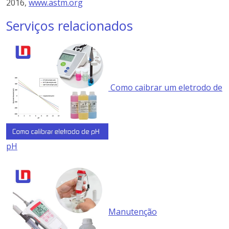
2016,
www.astm.org
Serviços relacionados
Como caibrar um eletrodo de
pH
Manutenção