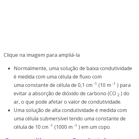
Clique na imagem para ampliá-la
Normalmente, uma solução de baixa condutividade
é medida com uma célula de fluxo com
-1
-1
uma
constante de célula de
0,1 cm
(10 m
) para
evitar a absorção de dióxido de carbono (CO
) do
2
ar, o que pode afetar o valor de condutividade.
Uma solução de alta condutividade é medida com
uma célula submersível tendo uma
constante de
-1
-1
célula de
10 cm
(1000 m
) em um copo.