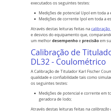
executados os seguintes testes:
Medições de potencial Upol em toda a 
Medições de corrente Ipol em toda a e
Através destas leituras feitas na
calibração
e desvios do equipamento que, comparando 
um melhor
desempenho
e
precisão
em sua
Calibração de Titulad
DL32 - Coulométrico
A Calibração de Titulador Karl Fischer Coumé
qualidade e confiabilidade tais como simul
os seguintes testes:
Medições de potencial e corrente em t
geradora de Iodo;
Através destas leituras feitas na
calibração 