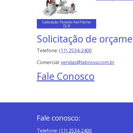
Solicitação de orçame
Telefone:
(11) 2534-2400
Comercial:
vendas@labnova.com.br
Fale Conosco
Fale conosco:
Telefone:
(11) 2534-2400