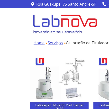
Rua Guaxupé, 75 Santo André-SP
Home
Serviços
Calibração de Titulado