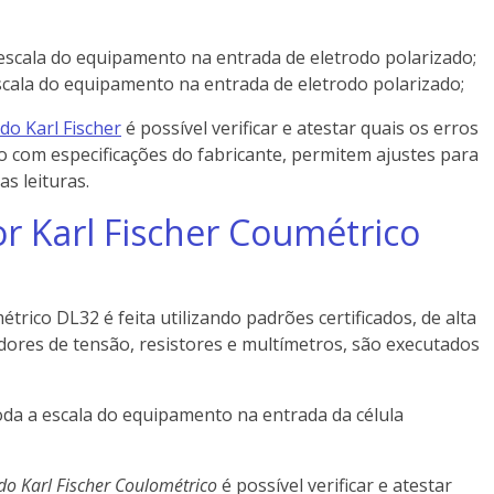
escala do equipamento na entrada de eletrodo polarizado;
scala do equipamento na entrada de eletrodo polarizado;
 do Karl Fischer
é possível verificar e atestar quais os erros
com especificações do fabricante, permitem ajustes para
s leituras.
or Karl Fischer Coumétrico
trico DL32 é feita utilizando padrões certificados, de alta
adores de tensão, resistores e multímetros, são executados
oda a escala do equipamento na entrada da célula
do Karl Fischer Coulométrico
é possível verificar e atestar