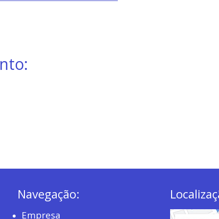
nto:
Navegação:
Localizaç
Empresa