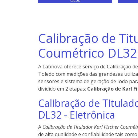
Calibração de Tit
Coumétrico DL32
A Labnova oferece serviço de Calibração de
Toledo com medições das grandezas utiliza
sensores e sistema de geração de Iodo para
dividido em 2 etapas:
Calibração de Karl F
Calibração de Titulad
DL32 - Eletrônica
A
Calibração de Titulador Karl Fischer Coumét
de alta qualidade e confiabilidade tais com