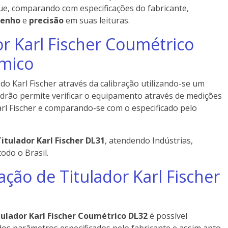
ue, comparando com especificações do fabricante,
enho
e
precisão
em suas leituras.
or Karl Fischer Coumétrico
mico
 do Karl Fischer através da calibração utilizando-se um
drão permite verificar o equipamento através de medições
rl Fischer e comparando-se com o especificado pelo
itulador Karl Fischer DL31
, atendendo Indústrias,
odo o Brasil.
ação de Titulador Karl Fischer
tulador Karl Fischer Coumétrico DL32
é possível
os parâmetros especificados pelo fabricante e assim apto