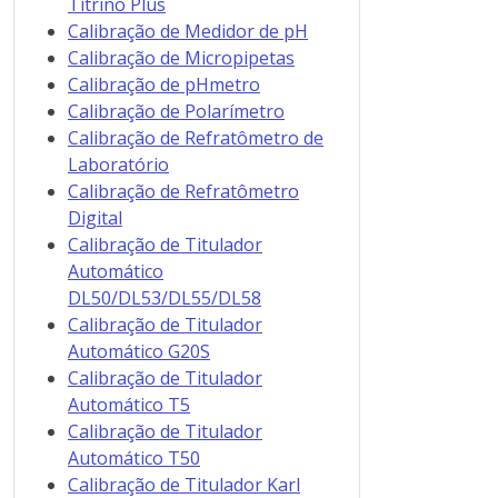
Titrino Plus
Calibração de Medidor de pH
Calibração de Micropipetas
Calibração de pHmetro
Calibração de Polarímetro
Calibração de Refratômetro de
Laboratório
Calibração de Refratômetro
Digital
Calibração de Titulador
Automático
DL50/DL53/DL55/DL58
Calibração de Titulador
Automático G20S
Calibração de Titulador
Automático T5
Calibração de Titulador
Automático T50
Calibração de Titulador Karl