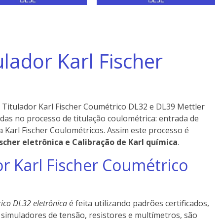
ulador Karl Fischer
 Titulador Karl Fischer Coumétrico DL32 e DL39 Mettler
das no processo de titulação coulométrica: entrada de
 Karl Fischer Coulométricos. Assim este processo é
ischer eletrônica e
Calibração de Karl
química
.
or Karl Fischer Coumétrico
rico DL32 eletrônica
é feita utilizando padrões certificados,
o simuladores de tensão, resistores e multímetros, são