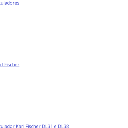
tuladores
rl Fischer
tulador Karl Fischer DL31 e DL38