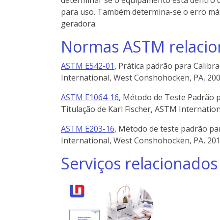
para uso. Também determina-se o erro máxi
geradora.
Normas ASTM relacio
ASTM E542-01
, Prática padrão para Calib
International, West Conshohocken, PA
,
200
ASTM E1064-16
, Método de Teste Padrão p
Titulação de Karl Fischer, ASTM Internatio
ASTM E203-16
, Método de teste padrão pa
International, West Conshohocken, PA, 20
Serviços relacionados