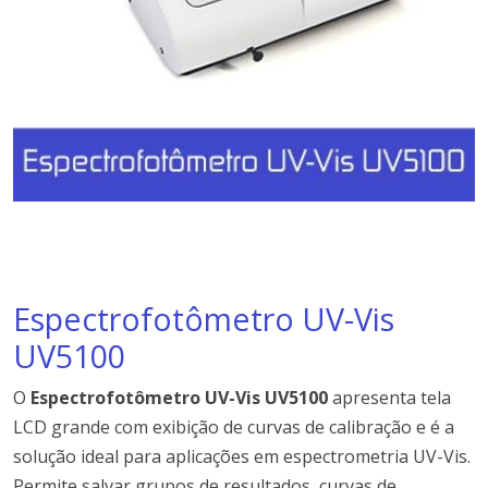
Espectrofotômetro UV-Vis
UV5100
O
Espectrofotômetro UV-Vis UV5100
apresenta tela
LCD grande com exibição de curvas de calibração e é a
solução ideal para aplicações em espectrometria UV-Vis.
Permite salvar grupos de resultados, curvas de