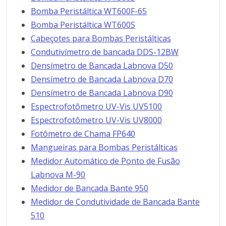
Bomba Peristáltica WT600F-65
Bomba Peristáltica WT600S
Cabeçotes para Bombas Peristálticas
Condutivímetro de bancada DDS-12BW
Densímetro de Bancada Labnova D50
Densímetro de Bancada Labnova D70
Densímetro de Bancada Labnova D90
Espectrofotômetro UV-Vis UV5100
Espectrofotômetro UV-Vis UV8000
Fotômetro de Chama FP640
Mangueiras para Bombas Peristálticas
Medidor Automático de Ponto de Fusão
Labnova M-90
Medidor de Bancada Bante 950
Medidor de Condutividade de Bancada Bante
510