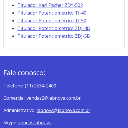
Titulador Karl Fischer ZDY-502
Titulador Potenciométrico TI-40
Titulador Potenciométrico TI-50
Titulador Potenciométrico ZDJ-4B
Titulador Potenciométrico ZDJ-5B
Fale conosco:
Telefone:
(11) 2534-2400
Comercial:
vendas2@labnova.com.br
Administrativo:
labnova@labnova.com.br
Skype:
vendas.labnova