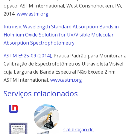
opaco, ASTM International, West Conshohocken, PA,
2014,
www.astm.org
Intrinsic Wavelength Standard Absorption Bands in
Holmium Oxide Solution for UV/Visible Molecular
Absorption Spectrophotometry
ASTM E925-09 (2014),
Prática Padrão para Monitorar a
Calibração de Espectrofotômetros Ultravioleta Visível
cuja Largura de Banda Espectral Não Excede 2 nm,
ASTM International,
www.astm.org
Serviços relacionados
Calibração de