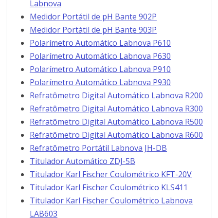
Labnova
Medidor Portátil de pH Bante 902P
Medidor Portátil de pH Bante 903P
Polarímetro Automático Labnova P610
Polarímetro Automático Labnova P630
Polarímetro Automático Labnova P910
Polarímetro Automático Labnova P930
Refratômetro Digital Automático Labnova R200
Refratômetro Digital Automático Labnova R300
Refratômetro Digital Automático Labnova R500
Refratômetro Digital Automático Labnova R600
Refratômetro Portátil Labnova JH-DB
Titulador Automático ZDJ-5B
Titulador Karl Fischer Coulométrico KFT-20V
Titulador Karl Fischer Coulométrico KLS411
Titulador Karl Fischer Coulométrico Labnova
LAB603