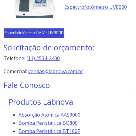
Espectrofotômetro UV8000
Solicitação de orçamento:
Telefone:
(11) 2534-2400
Comercial:
vendas@labnova.com.br
Fale Conosco
Produtos Labnova
Absorção Atômica AAS9000
Bomba Peristáltica BQ80S
Bomba Peristáltica BT100F