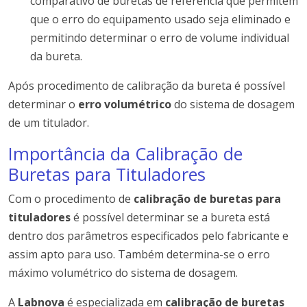
comparativo de buretas de referência que permitem
que o erro do equipamento usado seja eliminado e
permitindo determinar o erro de volume individual
da bureta.
Após procedimento de calibração da bureta é possível
determinar o
erro volumétrico
do sistema de dosagem
de um titulador.
Importância da Calibração de
Buretas para Tituladores
Com o procedimento de
calibração de buretas para
tituladores
é possível determinar se a bureta está
dentro dos parâmetros especificados pelo fabricante e
assim apto para uso. Também determina-se o erro
máximo volumétrico do sistema de dosagem.
A
Labnova
é especializada em
calibração de buretas