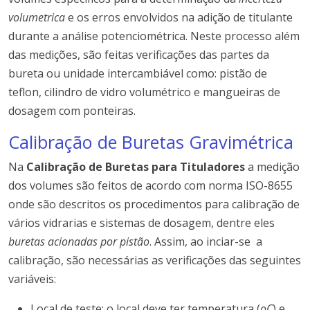
volumetrica
e os erros envolvidos na adição de titulante
durante a análise potenciométrica. Neste processo além
das medições, são feitas verificações das partes da
bureta ou unidade intercambiável como: pistão de
teflon, cilindro de vidro volumétrico e mangueiras de
dosagem com ponteiras.
Calibração de Buretas Gravimétrica
Na
Calibração de Buretas para Tituladores
a medição
dos volumes são feitos de acordo com norma ISO-8655
onde são descritos os procedimentos para calibração de
vários vidrarias e sistemas de dosagem, dentre eles
buretas acionadas por pistão
. Assim, ao inciar-se a
calibração, são necessárias as verificações das seguintes
variáveis:
Local de teste: o local deve ter temperatura (
oC
) e