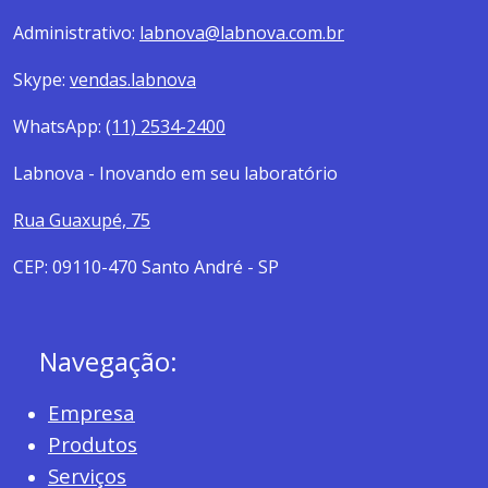
Administrativo:
labnova@labnova.com.br
Skype:
vendas.labnova
WhatsApp:
(11) 2534-2400
Labnova - Inovando em seu laboratório
Rua Guaxupé, 75
CEP: 09110-470 Santo André - SP
Navegação:
Empresa
Produtos
Serviços