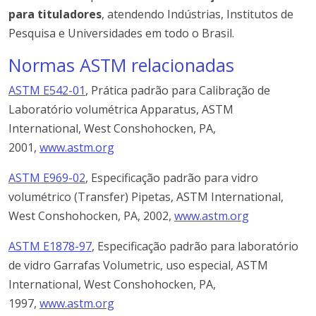
para tituladores
, atendendo Indústrias, Institutos de
Pesquisa e Universidades em todo o Brasil.
Normas ASTM relacionadas
ASTM E542-01
, Prática padrão para Calibração de
Laboratório volumétrica Apparatus, ASTM
International, West Conshohocken, PA,
2001,
www.astm.org
ASTM E969-02
, Especificação padrão para vidro
volumétrico (Transfer) Pipetas, ASTM International,
West Conshohocken, PA, 2002,
www.astm.org
ASTM E1878-97
, Especificação padrão para laboratório
de vidro Garrafas Volumetric, uso especial, ASTM
International, West Conshohocken, PA,
1997,
www.astm.org