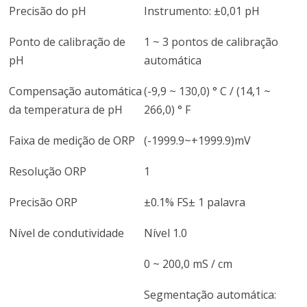
Precisão do pH
Instrumento: ±0,01 pH
Ponto de calibração de
1 ~ 3 pontos de calibração
pH
automática
Compensação automática
(-9,9 ~ 130,0) ° C / (14,1 ~
da temperatura de pH
266,0) ° F
Faixa de medição de ORP
(-1999.9~+1999.9)mV
Resolução ORP
1
Precisão ORP
±0.1% FS± 1 palavra
Nível de condutividade
Nível 1.0
0 ~ 200,0 mS / cm
Segmentação automática: