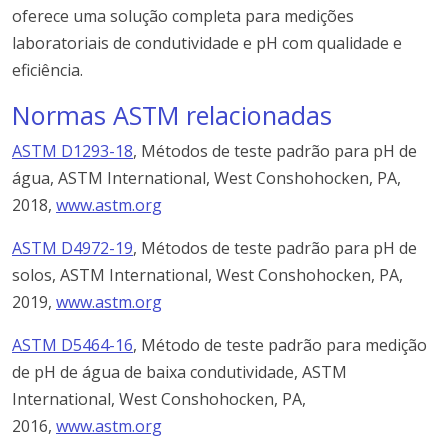
oferece uma solução completa para medições
laboratoriais de condutividade e pH com qualidade e
eficiência.
Normas ASTM relacionadas
ASTM D1293-18
, Métodos de teste padrão para pH de
água, ASTM International, West Conshohocken, PA,
2018,
www.astm.org
ASTM D4972-19
, Métodos de teste padrão para pH de
solos, ASTM International, West Conshohocken, PA,
2019,
www.astm.org
ASTM D5464-16
, Método de teste padrão para medição
de pH de água de baixa condutividade, ASTM
International, West Conshohocken, PA,
2016,
www.astm.org