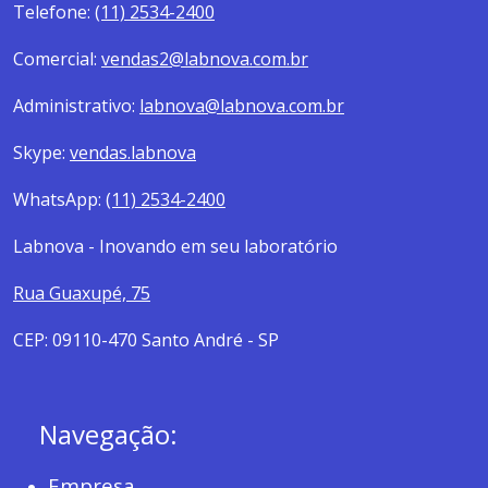
Telefone:
(11) 2534-2400
Comercial:
vendas2@labnova.com.br
Administrativo:
labnova@labnova.com.br
Skype:
vendas.labnova
WhatsApp:
(11) 2534-2400
Labnova - Inovando em seu laboratório
Rua Guaxupé, 75
CEP: 09110-470 Santo André - SP
Navegação:
Empresa