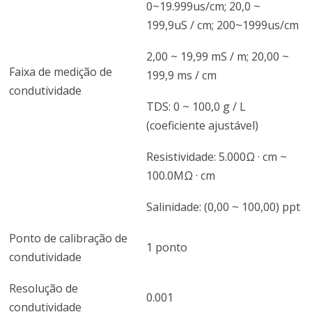
0~19.999us/cm; 20,0 ~
199,9uS / cm; 200~1999us/cm
2,00 ~ 19,99 mS / m; 20,00 ~
Faixa de medição de
199,9 ms / cm
condutividade
TDS: 0 ~ 100,0 g / L
(coeficiente ajustável)
Resistividade: 5.000Ω · cm ~
100.0MΩ · cm
Salinidade: (0,00 ~ 100,00) ppt
Ponto de calibração de
1 ponto
condutividade
Resolução de
0.001
condutividade