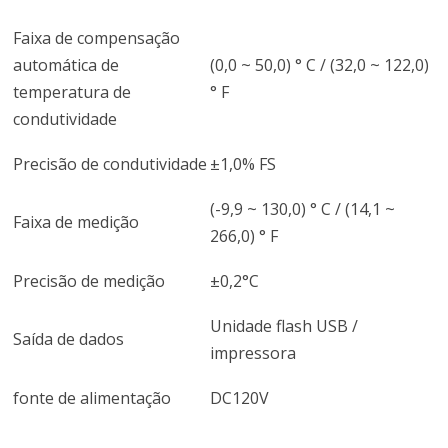
Faixa de compensação
automática de
(0,0 ~ 50,0) ° C / (32,0 ~ 122,0)
temperatura de
° F
condutividade
Precisão de condutividade
±1,0% FS
(-9,9 ~ 130,0) ° C / (14,1 ~
Faixa de medição
266,0) ° F
Precisão de medição
±0,2°C
Unidade flash USB /
Saída de dados
impressora
fonte de alimentação
DC120V