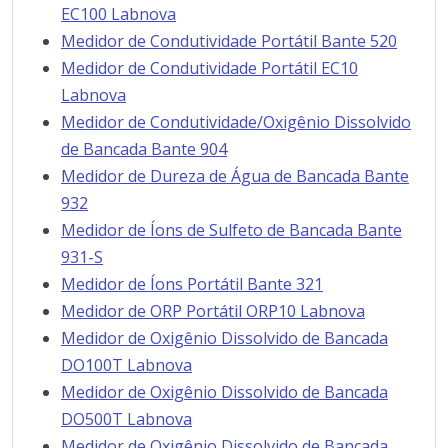
EC100 Labnova
Medidor de Condutividade Portátil Bante 520
Medidor de Condutividade Portátil EC10
Labnova
Medidor de Condutividade/Oxigênio Dissolvido
de Bancada Bante 904
Medidor de Dureza de Água de Bancada Bante
932
Medidor de Íons de Sulfeto de Bancada Bante
931-S
Medidor de Íons Portátil Bante 321
Medidor de ORP Portátil ORP10 Labnova
Medidor de Oxigênio Dissolvido de Bancada
DO100T Labnova
Medidor de Oxigênio Dissolvido de Bancada
DO500T Labnova
Medidor de Oxigênio Dissolvido de Bancada