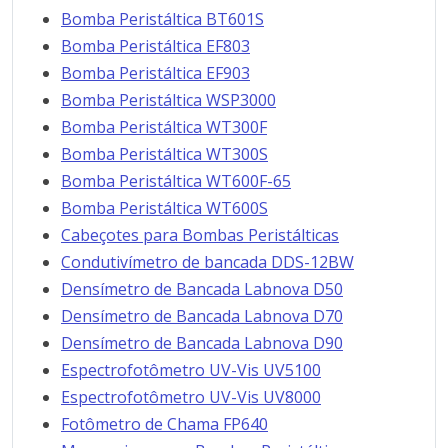
Bomba Peristáltica BT601S
Bomba Peristáltica EF803
Bomba Peristáltica EF903
Bomba Peristáltica WSP3000
Bomba Peristáltica WT300F
Bomba Peristáltica WT300S
Bomba Peristáltica WT600F-65
Bomba Peristáltica WT600S
Cabeçotes para Bombas Peristálticas
Condutivímetro de bancada DDS-12BW
Densímetro de Bancada Labnova D50
Densímetro de Bancada Labnova D70
Densímetro de Bancada Labnova D90
Espectrofotômetro UV-Vis UV5100
Espectrofotômetro UV-Vis UV8000
Fotômetro de Chama FP640