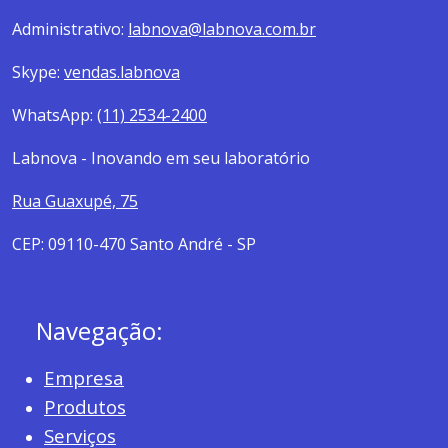
Administrativo:
labnova@labnova.com.br
Skype:
vendas.labnova
WhatsApp:
(11) 2534-2400
Labnova - Inovando em seu laboratório
Rua Guaxupé, 75
CEP: 09110-470 Santo André - SP
Navegação:
Empresa
Produtos
Serviços