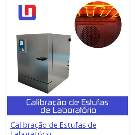
Calibração de Estufas de
Laboratório