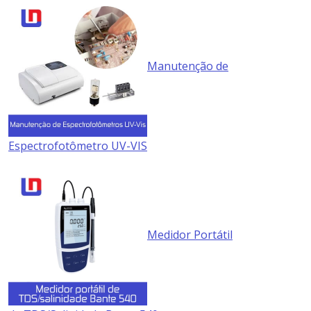
Manutenção de
Espectrofotômetro UV-VIS
Medidor Portátil