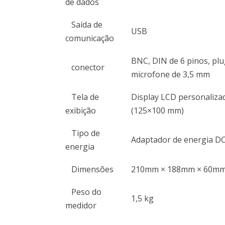
de dados
Saída de
USB
comunicação
BNC, DIN de 6 pinos, pl
conector
microfone de 3,5 mm
Tela de
Display LCD personaliza
exibição
(125×100 mm)
Tipo de
Adaptador de energia D
energia
Dimensões
210mm × 188mm × 60m
Peso do
1,5 kg
medidor