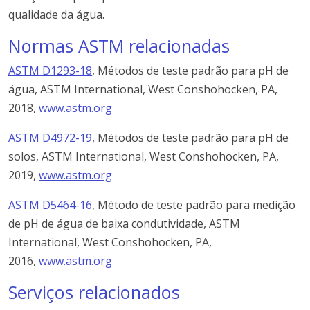
qualidade da água.
Normas ASTM relacionadas
ASTM D1293-18
, Métodos de teste padrão para pH de
água, ASTM International, West Conshohocken, PA,
2018,
www.astm.org
ASTM D4972-19
, Métodos de teste padrão para pH de
solos, ASTM International, West Conshohocken, PA,
2019,
www.astm.org
ASTM D5464-16
, Método de teste padrão para medição
de pH de água de baixa condutividade, ASTM
International, West Conshohocken, PA,
2016,
www.astm.org
Serviços relacionados