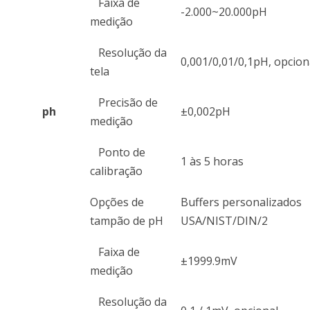
Faixa de
-2.000~20.000pH
medição
Resolução da
0,001/0,01/0,1pH, opcion
tela
Precisão de
ph
±0,002pH
medição
Ponto de
1 às 5 horas
calibração
Opções de
Buffers personalizados
tampão de pH
USA/NIST/DIN/2
Faixa de
±1999.9mV
medição
Resolução da