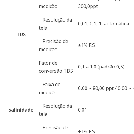
medição
200,0ppt
Resolução da
0,01, 0,1, 1, automática
tela
TDS
Precisão de
±1% F.S.
medição
Fator de
0,1 a 1,0 (padrão 0,5)
conversão TDS
Faixa de
0,00 ~ 80,00 ppt / 0,00 ~
medição
Resolução da
salinidade
0.01
tela
Precisão de
±1% F.S.