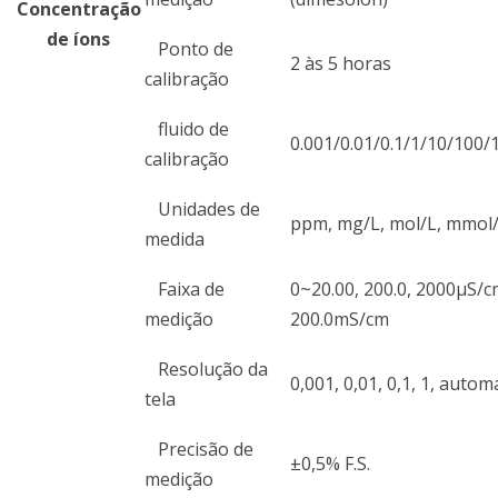
Concentração
de íons
Ponto de
2 às 5 horas
calibração
fluido de
0.001/0.01/0.1/1/10/100
calibração
Unidades de
ppm, mg/L, mol/L, mmol
medida
Faixa de
0~20.00, 200.0, 2000μS/cm
medição
200.0mS/cm
Resolução da
0,001, 0,01, 0,1, 1, autom
tela
Precisão de
±0,5% F.S.
medição