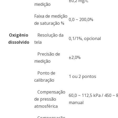
±0,2 mg/L
medição
Faixa de medição
0,0 ~ 200,0%
de saturação %
Oxigênio
Resolução da
0,1/1%, opcional
dissolvido
tela
Precisão de
±2,0%
medição
Ponto de
1 ou 2 pontos
calibração
Compensação
60,0 ~ 112,5 kPa / 450 
de pressão
manual
atmosférica