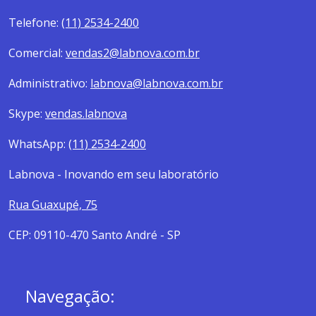
Telefone:
(11) 2534-2400
Comercial:
vendas2@labnova.com.br
Administrativo:
labnova@labnova.com.br
Skype:
vendas.labnova
WhatsApp:
(11) 2534-2400
Labnova - Inovando em seu laboratório
Rua Guaxupé, 75
CEP: 09110-470 Santo André - SP
Navegação: