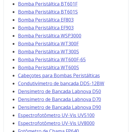
Bomba Peristáltica BT601F
Bomba Peristáltica BT601S
Bomba Peristáltica EF803
Bomba Peristáltica EF903
Bomba Peristáltica WSP3000
Bomba Peristáltica WT300F
Bomba Peristáltica WT300S
Bomba Peristáltica WT600F-65
Bomba Peristáltica WT600S
Cabeçotes para Bombas Peristálticas
Condutivímetro de bancada DDS-12BW
Densímetro de Bancada Labnova D50
Densímetro de Bancada Labnova D70
Densímetro de Bancada Labnova D90
Espectrofotômetro UV-Vis UV5100
Espectrofotômetro UV-Vis UV8000
Fotômetro de Chama FP640