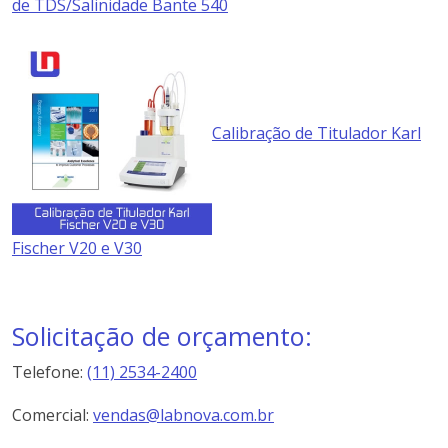
de TDS/Salinidade Bante 540
Calibração de Titulador Karl
Fischer V20 e V30
Solicitação de orçamento:
Telefone:
(11) 2534-2400
Comercial:
vendas@labnova.com.br