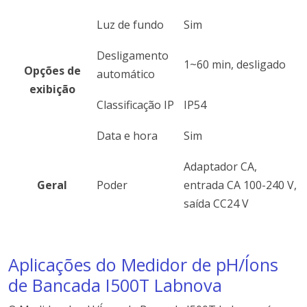
Luz de fundo
Sim
Desligamento
1~60 min, desligado
Opções de
automático
exibição
Classificação IP
IP54
Data e hora
Sim
Adaptador CA,
Geral
Poder
entrada CA 100-240 V,
saída CC24 V
Aplicações do Medidor de pH/Íons
de Bancada I500T Labnova