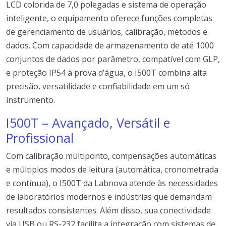
LCD colorida de 7,0 polegadas e sistema de operação
inteligente, o equipamento oferece funções completas
de gerenciamento de usuários, calibração, métodos e
dados. Com capacidade de armazenamento de até 1000
conjuntos de dados por parâmetro, compatível com GLP,
e proteção IP54 à prova d’água, o I500T combina alta
precisão, versatilidade e confiabilidade em um só
instrumento.
I500T – Avançado, Versátil e
Profissional
Com calibração multiponto, compensações automáticas
e múltiplos modos de leitura (automática, cronometrada
e contínua), o I500T da Labnova atende às necessidades
de laboratórios modernos e indústrias que demandam
resultados consistentes. Além disso, sua conectividade
via USB ou RS-232 facilita a integração com sistemas de