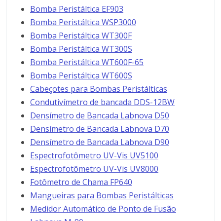
Bomba Peristáltica EF903
Bomba Peristáltica WSP3000
Bomba Peristáltica WT300F
Bomba Peristáltica WT300S
Bomba Peristáltica WT600F-65
Bomba Peristáltica WT600S
Cabeçotes para Bombas Peristálticas
Condutivímetro de bancada DDS-12BW
Densímetro de Bancada Labnova D50
Densímetro de Bancada Labnova D70
Densímetro de Bancada Labnova D90
Espectrofotômetro UV-Vis UV5100
Espectrofotômetro UV-Vis UV8000
Fotômetro de Chama FP640
Mangueiras para Bombas Peristálticas
Medidor Automático de Ponto de Fusão