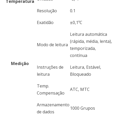
Temperatura
Resolução
0.1
Exatidão
±0,1ºC
Leitura automática
(rápida, média, lenta),
Modo de leitura
temporizada,
contínua
Medição
Instruções de
Leitura, Estável,
leitura
Bloqueado
Temp.
ATC, MTC
Compensação
Armazenamento
1000 Grupos
de dados