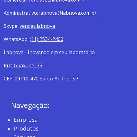
Administrativo:
labnova@labnova.com.br
Skype:
vendas.labnova
WhatsApp:
(11) 2534-2400
Labnova - Inovando em seu laboratório
Rua Guaxupé, 75
CEP: 09110-470 Santo André - SP
Navegação:
Empresa
Produtos