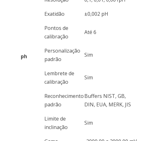
Exatidão
±0,002 pH
Pontos de
Até 6
calibração
Personalização
Sim
ph
padrão
Lembrete de
Sim
calibração
Reconhecimento
Buffers NIST, GB,
padrão
DIN, EUA, MERK, JIS
Limite de
Sim
inclinação