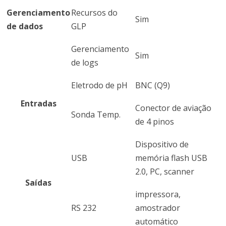
Gerenciamento
Recursos do
Sim
de dados
GLP
Gerenciamento
Sim
de logs
Eletrodo de pH
BNC (Q9)
Entradas
Conector de aviação
Sonda Temp.
de 4 pinos
Dispositivo de
USB
memória flash USB
2.0, PC, scanner
Saídas
impressora,
RS 232
amostrador
automático