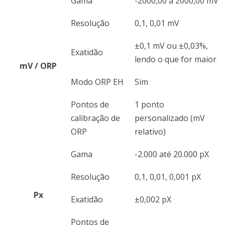
Gama
-2000,00 a 2000,00 mV
Resolução
0,1, 0,01 mV
±0,1 mV ou ±0,03%,
Exatidão
lendo o que for maior
mV / ORP
Modo ORP EH
Sim
Pontos de
1 ponto
calibração de
personalizado (mV
ORP
relativo)
Gama
-2.000 até 20.000 pX
Resolução
0,1, 0,01, 0,001 pX
Px
Exatidão
±0,002 pX
Pontos de