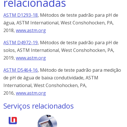
relacionadas
ASTM D1293-18
, Métodos de teste padrão para pH de
água, ASTM International, West Conshohocken, PA,
2018,
www.astm.org
ASTM D4972-19
, Métodos de teste padrão para pH de
solos, ASTM International, West Conshohocken, PA,
2019,
www.astm.org
ASTM D5464-16
, Método de teste padrão para medição
de pH de água de baixa condutividade, ASTM
International, West Conshohocken, PA,
2016,
www.astm.org
Serviços relacionados